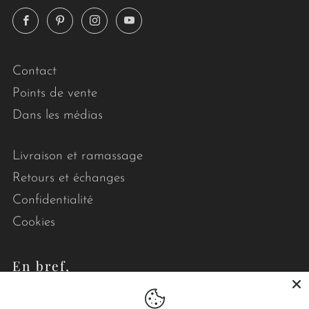
Facebook
Pinterest
Instagram
YouTube
Contact
Points de vente
Dans les médias
Livraison et ramassage
Retours et échanges
Confidentialité
Cookies
En bref,
Le point visible conçoit des courtepointes et des