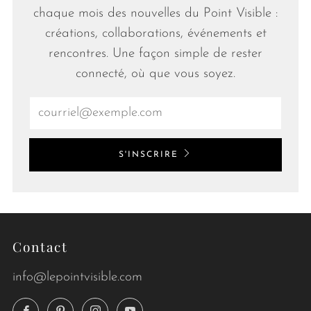
chaque mois des nouvelles du Point Visible :
créations, collaborations, événements et
rencontres. Une façon simple de rester
connecté, où que vous soyez.
Email
S'INSCRIRE
Contact
info@lepointvisible.com
Facebook
Pinterest
Instagram
YouTube