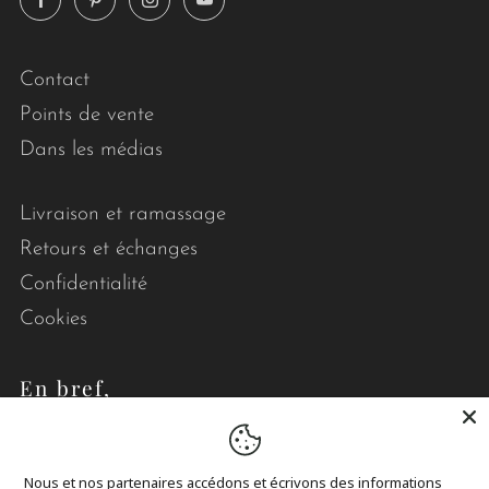
Contact
Points de vente
Dans les médias
Livraison et ramassage
Retours et échanges
Confidentialité
Cookies
En bref,
Le point visible conçoit des courtepointes et des
accessoires modernes, durables et de qualité afin
Nous et nos partenaires accédons et écrivons des informations